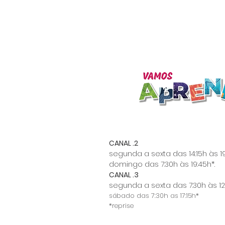
CANAL .2
segunda a sexta das 14:15h às 19
domingo das 7:30h às 19:45h*.
CANAL .3
segunda a sexta das 7:30h às 12:
sábado das 7:30h as 17:15h*
*reprise