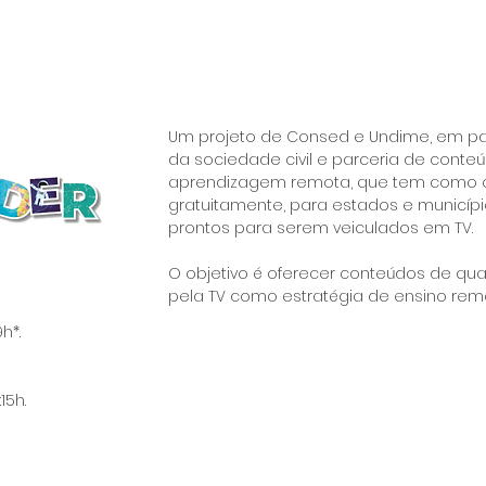
Um projeto de Consed e Undime, em pa
da sociedade civil e parceria de conteú
aprendizagem remota, que tem como obj
gratuitamente, para estados e municípi
prontos para serem veiculados em TV.
O objetivo é oferecer conteúdos de qu
pela TV como estratégia de ensino rem
h*.
15h.