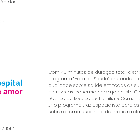
ulão das
30h
Com 45 minutos de duração total, distri
programa “Hora da Saúde” pretende p
qualidade sobre saúde em todas as su
entrevistas, conduzido pela jornalista G
técnico do Médico de Família e Comun
Jr, o programa traz especialista para e
sobre o tema escolhido de maneira clar
22:45h*