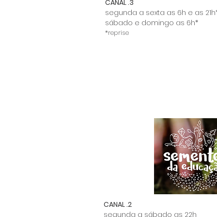
CANAL .3
segunda a sexta as 6h e as 21h
sábado e domingo as 6h*
*reprise
CANAL .2
segunda a sábado as 22h