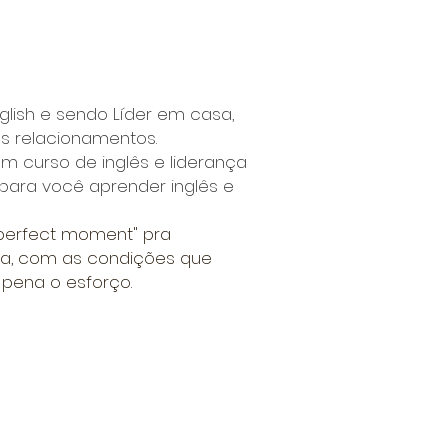
glish e sendo Líder em casa,
us relacionamentos.
 curso de inglês e liderança
para você aprender inglês e
perfect moment" pra
a, com as condições que
 pena o esforço.