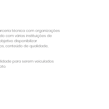
rceria técnica com organizações
do com várias instituições de
etivo disponibilizar
os, conteúdo de qualidade,
alidade para serem veiculados
oto.