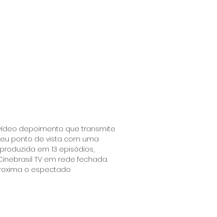
vídeo depoimento que transmite
 seu ponto de vista com uma
produzida em 13 episódios,
inebrasil TV em rede fechada.
roxima o espectado