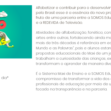
Alfabetizar e contribuir para o desenvol
pelo Brasil: esse é a essência do novo p
fruto de uma parceria entre a SOMOS Edu
e a REDEVIDA de Televisão.
Atividades de alfabetização, fonética, con
artes entre outras, fortalecendo ainda ma
mais de três décadas é referência em e
Mundo e as Palavras”, pais e alunos esta
propostas educacionais do Maxi de um je
trabalham a curiosidade das crianças, 
transformam o aprender de maneira dive
É o Sistema Maxi de Ensino e a SOMOS E
 dia*
compromisso de transformar a vida dos a
profissionais de educação por meio de 
focado na transparência e na parceria.