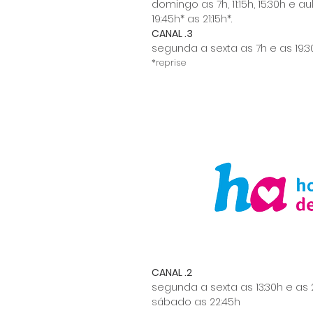
domingo as 7h, 11:15h, 15:30h e a
19:45h* as 21:15h*.
CANAL .3
segunda a sexta as 7h e as 19:
*reprise
CANAL .2
segunda a sexta as 13:30h e as 
sábado as 22:45h