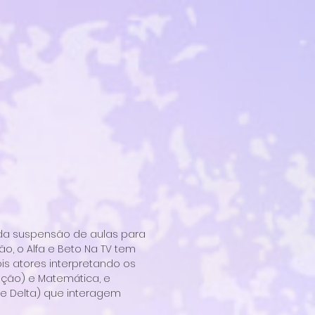
 da suspensão de aulas para
o, o Alfa e Beto Na TV tem
s atores interpretando os
ação) e Matemática, e
 e Delta) que interagem