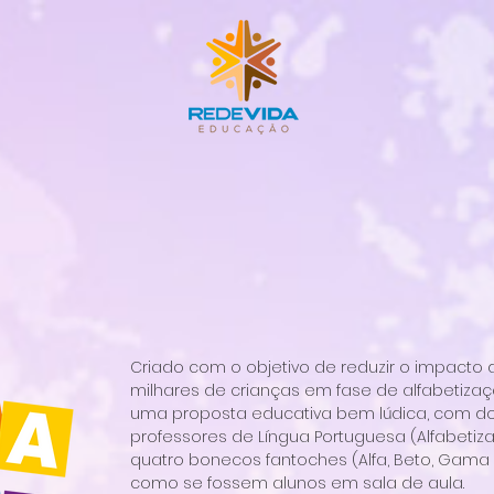
Criado com o objetivo de reduzir o impacto
milhares de crianças em fase de alfabetizaçã
uma proposta educativa bem lúdica, com doi
professores de Língua Portuguesa (Alfabetiz
quatro bonecos fantoches (Alfa, Beto, Gama
como se fossem alunos em sala de aula.