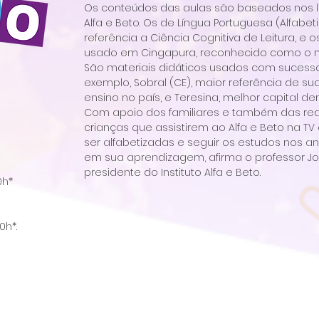
Os conteúdos das aulas são baseados nos livr
Alfa e Beto. Os de Língua Portuguesa (Alfab
referência a Ciência Cognitiva de Leitura, e
usado em Cingapura, reconhecido como o m
São materiais didáticos usados com sucess
exemplo, Sobral (CE), maior referência de s
ensino no país, e Teresina, melhor capital dent
Com apoio dos familiares e também das red
crianças que assistirem ao Alfa e Beto na 
ser alfabetizadas e seguir os estudos nos 
em sua aprendizagem, afirma o professor João
presidente do Instituto Alfa e Beto.
0h*
0h*.