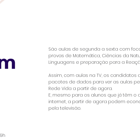
São aulas de segunda a sexta com fo
provas de Matemática, Ciências da Nat
Linguagens e preparação para a Reaç
Assim, com aulas na TV, os candidatos
pacotes de dados para ver as aulas pel
Rede Vida a partir de agora.
E, mesmo para os alunos que já têm o 
internet, a partir de agora podem eco
pela televisão.
19h