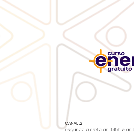
CANAL .2
segunda a sexta as 6:45h e as 