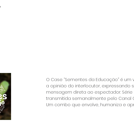
*
O Case “Sementes da Educação” é um 
a opinião do interlocutor, expressando
mensagem direta ao espectador. Série 
transmitida semanalmente pelo Canal C
Um combo que envolve, humaniza e ap