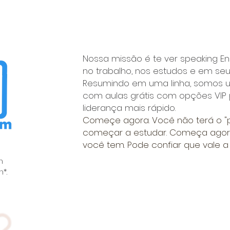
Nossa missão é te ver speaking En
no trabalho, nos estudos e em se
Resumindo em uma linha, somos um
com aulas grátis com opções VIP 
liderança mais rápido.
Começe agora. Você não terá o "
começar a estudar. Começa agor
você tem. Pode confiar que vale a
h
*.